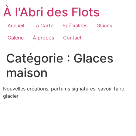
Aller
À l'Abri des Flots
au
contenu
Accueil
La Carte
Spécialités
Glaces
Galerie
À propos
Contact
Catégorie :
Glaces
maison
Nouvelles créations, parfums signatures, savoir-faire
glacier